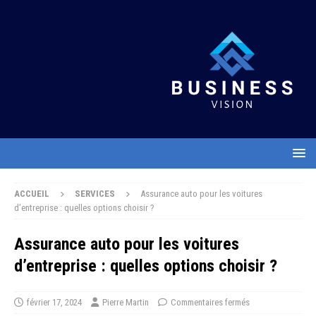
ACCUEIL
SERVICES
Assurance auto pour les voitures
d’entreprise : quelles options choisir ?
Assurance auto pour les voitures
d’entreprise : quelles options choisir ?
février 17, 2024
Pierre Martin
Commentaires fermés