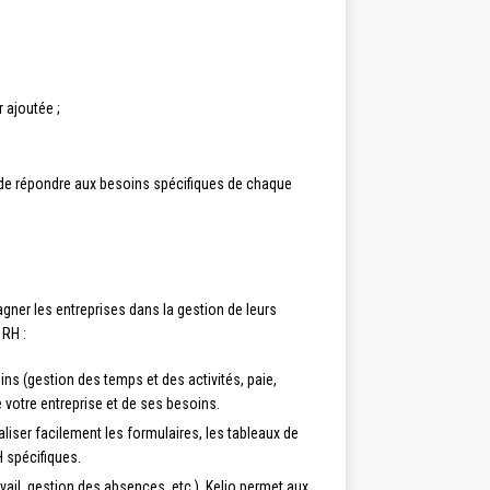
 ajoutée ;
nt de répondre aux besoins spécifiques de chaque
ner les entreprises dans la gestion de leurs
 RH :
s (gestion des temps et des activités, paie,
e votre entreprise et de ses besoins.
aliser facilement les formulaires, les tableaux de
H spécifiques.
vail, gestion des absences, etc.), Kelio permet aux