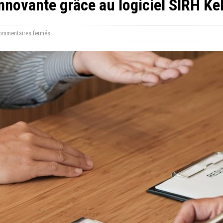
nnovante grâce au logiciel SIRH Ke
ommentaires fermés