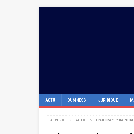
ACTU
BUSINESS
JURIDIQUE
M
ACCUEIL
ACTU
Créer une culture RH inn