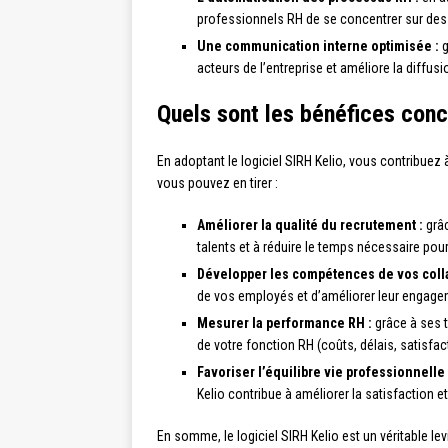
professionnels RH de se concentrer sur des 
Une communication interne optimisée :
g
acteurs de l’entreprise et améliore la diffusi
Quels sont les bénéfices conc
En adoptant le logiciel SIRH Kelio, vous contribuez
vous pouvez en tirer :
Améliorer la qualité du recrutement :
grâc
talents et à réduire le temps nécessaire pou
Développer les compétences de vos colla
de vos employés et d’améliorer leur engage
Mesurer la performance RH :
grâce à ses t
de votre fonction RH (coûts, délais, satisfac
Favoriser l’équilibre vie professionnelle 
Kelio contribue à améliorer la satisfaction e
En somme, le logiciel SIRH Kelio est un véritable le