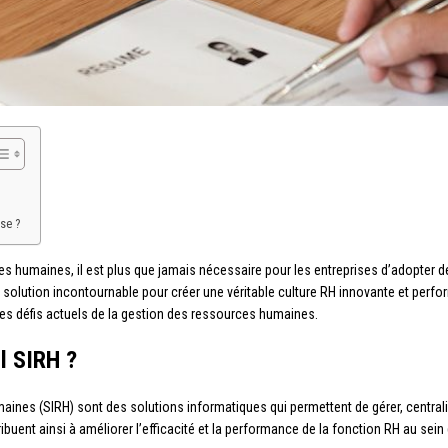
se ?
es humaines, il est plus que jamais nécessaire pour les entreprises d’adopter d
 solution incontournable pour créer une véritable culture RH innovante et perfo
 les défis actuels de la gestion des ressources humaines.
l SIRH ?
aines (SIRH) sont des solutions informatiques qui permettent de gérer, centra
ibuent ainsi à améliorer l’efficacité et la performance de la fonction RH au sei