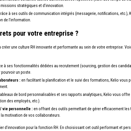
missions stratégiques et d’innovation.
râce à ses outils de communication intégrés (messagerie, notifications, etc.), Ke
on de l’information.
rets pour votre entreprise ?
 à créer une culture RH innovante et performante au sein de votre entreprise. 
e à ses fonctionnalités dédiées au recrutement (sourcing, gestion des candidature
r pourvoir un poste.
borateurs :
en facilitant la planification et le suivi des formations, Kelio vo
ment.
ableaux de bord personnalisables et ses rapports analytiques, Kelio vous offre
tion des employés, etc.).
/ vie personnelle :
en offrant des outils permettant de gérer efficacement les t
t la motivation de vos collaborateurs.
vier d’innovation pour la fonction RH. En choisissant cet outil performant et per