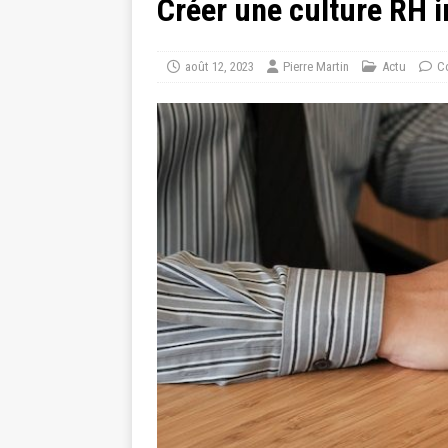
Créer une culture RH i
août 12, 2023
Pierre Martin
Actu
C