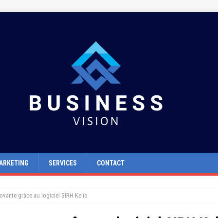
ARKETING
SERVICES
CONTACT
ovante grâce au logiciel SIRH Kelio