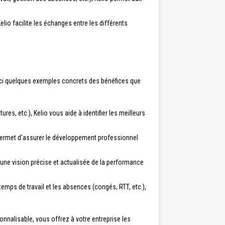
lio facilite les échanges entre les différents
Voici quelques exemples concrets des bénéfices que
s, etc.), Kelio vous aide à identifier les meilleurs
us permet d’assurer le développement professionnel
 une vision précise et actualisée de la performance
emps de travail et les absences (congés, RTT, etc.),
sonnalisable, vous offrez à votre entreprise les