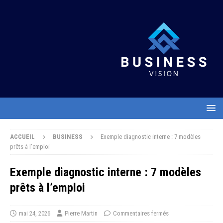
ACCUEIL
BUSINESS
Exemple diagnostic interne : 7 modèles
prêts à l’emploi
Exemple diagnostic interne : 7 modèles
prêts à l’emploi
mai 24, 2026
Pierre Martin
Commentaires fermés