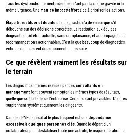
Tous les dysfonctionnements identifiés n’ont pas la même gravité ni la
même urgence. Une
matrice impact/effort
aide à prioriser les actions.
Étape 5 : restituer et décider.
Le diagnostic n’a de valeur que s’il
débouche sur des décisions concrètes. La restitution aux équipes
dirigeantes doit être factuelle, sans complaisance, et accompagnée de
recommandations actionnables. C’est là que beaucoup de diagnostics
échouent : ils restent des documents sans suite.
Ce que révèlent vraiment les résultats sur
le terrain
Les diagnostics internes réalisés par des
consultants en
management
font souvent remonter les mêmes types de résultats,
quelle que soit la taille de l’entreprise. Certains sont prévisibles. D’autres
surprennent systématiquement les dirigeants.
Dans les PME, le résultat le plus fréquent est une
dépendance
excessive à quelques personnes clés
. Quand le départ d’un
collaborateur peut déstabiliser toute une activité, le risque opérationnel