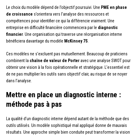
Le choix du modèle dépend de l’objectif poursuivi. Une
PME en phase
de croissance
s’orientera vers l’analyse des ressources et
compétences pour identifier ce qui la différencie vraiment. Une
entreprise en difficulté financière commencera par le
diagnostic
financier
. Une organisation qui traverse une réorganisation interne
bénéficiera davantage du modèle
McKinsey 7S
.
Ces modèles ne s’excluent pas mutuellement. Beaucoup de praticiens
combinent la
chaîne de valeur de Porter
avec une analyse SWOT pour
obtenir une vision à la fois opérationnelle et stratégique. L’essentiel est
de ne pas multiplier les outils sans objectif clair, au risque de se noyer
dans l’analyse.
Mettre en place un diagnostic interne :
méthode pas à pas
La qualité d’un diagnostic interne dépend autant de la méthode que des
outils utilisés. Un modèle sophistiqué mal appliqué donne de mauvais
résultats. Une approche simple bien conduite peut transformer la vision