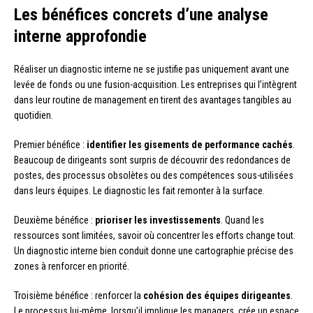
Les bénéfices concrets d’une analyse
interne approfondie
Réaliser un diagnostic interne ne se justifie pas uniquement avant une
levée de fonds ou une fusion-acquisition. Les entreprises qui l’intègrent
dans leur routine de management en tirent des avantages tangibles au
quotidien.
Premier bénéfice :
identifier les gisements de performance cachés
.
Beaucoup de dirigeants sont surpris de découvrir des redondances de
postes, des processus obsolètes ou des compétences sous-utilisées
dans leurs équipes. Le diagnostic les fait remonter à la surface.
Deuxième bénéfice :
prioriser les investissements
. Quand les
ressources sont limitées, savoir où concentrer les efforts change tout.
Un diagnostic interne bien conduit donne une cartographie précise des
zones à renforcer en priorité.
Troisième bénéfice : renforcer la
cohésion des équipes dirigeantes
.
Le processus lui-même, lorsqu’il implique les managers, crée un espace