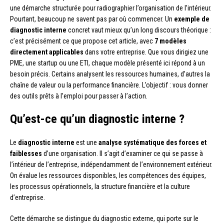
une démarche structurée pour radiographier l’organisation de l’intérieur.
Pourtant, beaucoup ne savent pas par où commencer. Un
exemple de
diagnostic interne
concret vaut mieux qu’un long discours théorique :
c’est précisément ce que propose cet article, avec
7 modèles
directement applicables
dans votre entreprise. Que vous dirigiez une
PME, une startup ou une ETI, chaque modèle présenté ici répond à un
besoin précis. Certains analysent les ressources humaines, d’autres la
chaîne de valeur ou la performance financière. L’objectif : vous donner
des outils prêts à l’emploi pour passer à l’action.
Qu’est-ce qu’un diagnostic interne ?
Le
diagnostic interne
est une
analyse systématique des forces et
faiblesses
d’une organisation. Il s’agit d’examiner ce qui se passe à
l’intérieur de l’entreprise, indépendamment de l’environnement extérieur.
On évalue les ressources disponibles, les compétences des équipes,
les processus opérationnels, la structure financière et la culture
d’entreprise.
Cette démarche se distingue du diagnostic externe, qui porte sur le