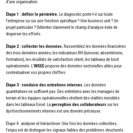
d’une organisation.
Étape 1 : définir le périmètre.
Le diagnostic porte-t-il sur toute
l’entreprise ou sur une fonction spécifique ? Une business unit ? Un
projet particulier ? Délimiter clairement le champ d’analyse évite de
disperser les efforts.
Étape 2 : collecter les données.
Rassemblez les données financières
des trois dernières années, les indicateurs RH (turnover, absentéisme,
formation), les résultats de satisfaction client, les tableaux de bord
opérationnels. L’
INSEE
propose des données sectorielles utiles pour
contextualiser vos propres chiffres.
Étape 3 : conduire des entretiens internes.
Les données
quantitatives ne suffisent pas. Des entretiens avec les managers de
terrain et les équipes opérationnelles révèlent des réalités invisibles
dans les tableaux Excel. La
perception des collaborateurs
sur les
dysfonctionnements internes est une donnée précieuse.
Étape 4 : analyser et hiérarchiser. Une fois les données collectées,
l’enjeu est de distinguer les signaux faibles des problèmes structurels.