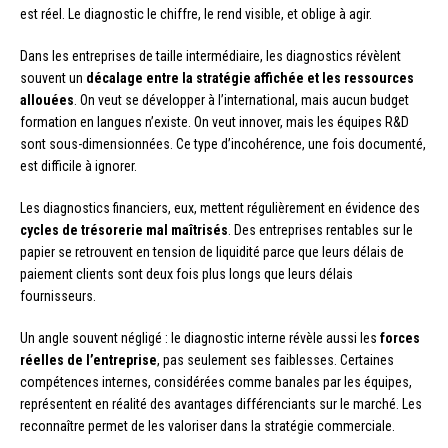
est réel. Le diagnostic le chiffre, le rend visible, et oblige à agir.
Dans les entreprises de taille intermédiaire, les diagnostics révèlent
souvent un
décalage entre la stratégie affichée et les ressources
allouées
. On veut se développer à l’international, mais aucun budget
formation en langues n’existe. On veut innover, mais les équipes R&D
sont sous-dimensionnées. Ce type d’incohérence, une fois documenté,
est difficile à ignorer.
Les diagnostics financiers, eux, mettent régulièrement en évidence des
cycles de trésorerie mal maîtrisés
. Des entreprises rentables sur le
papier se retrouvent en tension de liquidité parce que leurs délais de
paiement clients sont deux fois plus longs que leurs délais
fournisseurs.
Un angle souvent négligé : le diagnostic interne révèle aussi les
forces
réelles de l’entreprise
, pas seulement ses faiblesses. Certaines
compétences internes, considérées comme banales par les équipes,
représentent en réalité des avantages différenciants sur le marché. Les
reconnaître permet de les valoriser dans la stratégie commerciale.