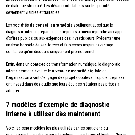
de dialogue structuré. Les désaccords latents sur les priorités
deviennent visibles et traitables.
Les
sociétés de conseil en stratégie
soulignent aussi que le
diagnostic interne prépare les entreprises à mieux répondre aux appels
d’offres publics ou aux exigences des investisseurs. Présenter une
analyse honnête de ses forces et faiblesses inspire davantage
confiance qu’un discours uniquement promotionnel.
Enfin, dans un contexte de transformation numérique, le diagnostic
interne permet d’évaluer le
niveau de maturité digitale
de
l’organisation avant d’engager des projets coûteux. Trop d’entreprises
ont investi dans des outils que leurs équipes n’étaient pas prêtes à
adopter.
7 modèles d’exemple de diagnostic
interne à utiliser dès maintenant
Voici les sept modèles les plus utilisés par les praticiens du
management, avec leurs caractéristiques, avantages et limites. Chacun