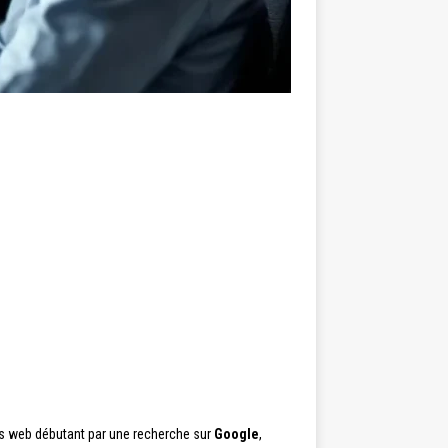
es web débutant par une recherche sur
Google
,