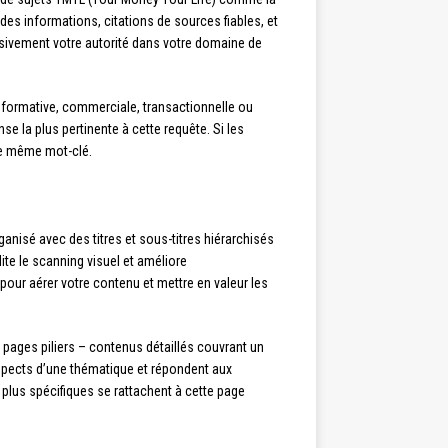
 des informations, citations de sources fiables, et
essivement votre autorité dans votre domaine de
informative, commerciale, transactionnelle ou
 la plus pertinente à cette requête. Si les
 le même mot-clé.
ganisé avec des titres et sous-titres hiérarchisés
ite le scanning visuel et améliore
 pour aérer votre contenu et mettre en valeur les
pages piliers – contenus détaillés couvrant un
spects d’une thématique et répondent aux
s plus spécifiques se rattachent à cette page