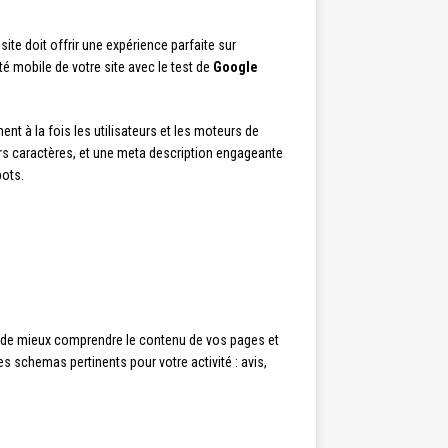
site doit offrir une expérience parfaite sur
ité mobile de votre site avec le test de
Google
ent à la fois les utilisateurs et les moteurs de
ers caractères, et une meta description engageante
bots.
de mieux comprendre le contenu de vos pages et
s schemas pertinents pour votre activité : avis,