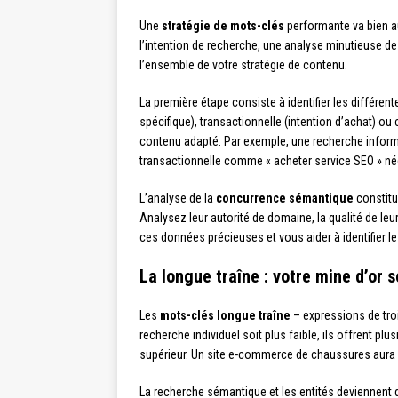
Une
stratégie de mots-clés
performante va bien a
l’intention de recherche, une analyse minutieuse de
l’ensemble de votre stratégie de contenu.
La première étape consiste à identifier les différen
spécifique), transactionnelle (intention d’achat) o
contenu adapté. Par exemple, une recherche inform
transactionnelle comme « acheter service SEO » né
L’analyse de la
concurrence sémantique
constitu
Analysez leur autorité de domaine, la qualité de leu
ces données précieuses et vous aider à identifier 
La longue traîne : votre mine d’or
Les
mots-clés longue traîne
– expressions de tro
recherche individuel soit plus faible, ils offrent p
supérieur. Un site e-commerce de chaussures aura 
La recherche sémantique et les entités deviennent 