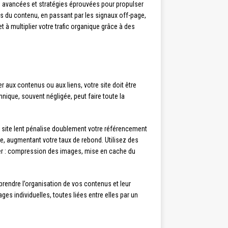
es avancées et stratégies éprouvées pour propulser
és du contenu, en passant par les signaux off-page,
à multiplier votre trafic organique grâce à des
aux contenus ou aux liens, votre site doit être
nique, souvent négligée, peut faire toute la
Un site lent pénalise doublement votre référencement
te, augmentant votre taux de rebond. Utilisez des
orer : compression des images, mise en cache du
prendre l’organisation de vos contenus et leur
ges individuelles, toutes liées entre elles par un