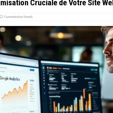
misation Cruciale de Votre Site W
Commentaires fermés