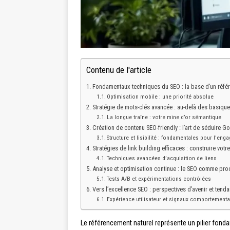
Contenu de l'article
Fondamentaux techniques du SEO : la base d’un réfé
Optimisation mobile : une priorité absolue
Stratégie de mots-clés avancée : au-delà des basiqu
La longue traîne : votre mine d’or sémantique
Création de contenu SEO-friendly : l’art de séduire Go
Structure et lisibilité : fondamentales pour l’en
Stratégies de link building efficaces : construire votre
Techniques avancées d’acquisition de liens
Analyse et optimisation continue : le SEO comme pro
Tests A/B et expérimentations contrôlées
Vers l’excellence SEO : perspectives d’avenir et ten
Expérience utilisateur et signaux comportement
Le référencement naturel représente un pilier fond