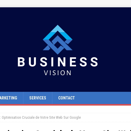
ARKETING
SERVICES
CONTACT
: Optimisation Cruciale de Votre Site Web Sur Google