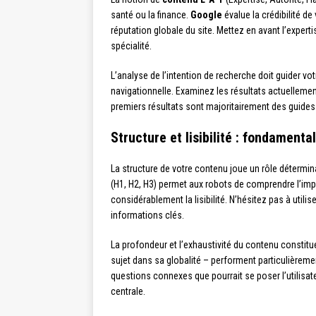
santé ou la finance.
Google
évalue la crédibilité de
réputation globale du site. Mettez en avant l’exper
spécialité.
L’analyse de l’intention de recherche doit guider v
navigationnelle. Examinez les résultats actuellem
premiers résultats sont majoritairement des guides
Structure et lisibilité : fondament
La structure de votre contenu joue un rôle détermina
(H1, H2, H3) permet aux robots de comprendre l’impor
considérablement la lisibilité. N’hésitez pas à util
informations clés.
La profondeur et l’exhaustivité du contenu constit
sujet dans sa globalité – performent particulièreme
questions connexes que pourrait se poser l’utilisateu
centrale.