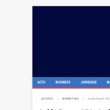
ACTU
BUSINESS
JURIDIQUE
M
ACCUEIL
MARKETING
Guide Expert SEO