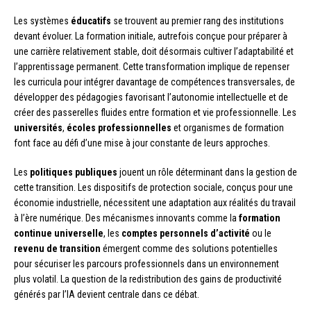
Les systèmes
éducatifs
se trouvent au premier rang des institutions
devant évoluer. La formation initiale, autrefois conçue pour préparer à
une carrière relativement stable, doit désormais cultiver l’adaptabilité et
l’apprentissage permanent. Cette transformation implique de repenser
les curricula pour intégrer davantage de compétences transversales, de
développer des pédagogies favorisant l’autonomie intellectuelle et de
créer des passerelles fluides entre formation et vie professionnelle. Les
universités
,
écoles professionnelles
et organismes de formation
font face au défi d’une mise à jour constante de leurs approches.
Les
politiques publiques
jouent un rôle déterminant dans la gestion de
cette transition. Les dispositifs de protection sociale, conçus pour une
économie industrielle, nécessitent une adaptation aux réalités du travail
à l’ère numérique. Des mécanismes innovants comme la
formation
continue universelle
, les
comptes personnels d’activité
ou le
revenu de transition
émergent comme des solutions potentielles
pour sécuriser les parcours professionnels dans un environnement
plus volatil. La question de la redistribution des gains de productivité
générés par l’IA devient centrale dans ce débat.