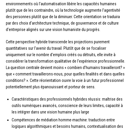
environnements où l’automatisation libère les capacités humaines
plutôt que de les contraindre, où la technologie augmente l’agentivité
des personnes plutôt que de la diminuer. Cette orientation se traduira
par des choix d’architecture technique, de gouvernance et de culture
d’entreprise alignés sur une vision humaniste du progrès.
Cette perspective hybride transcende les projections purement
quantitatives sur l’avenir du travail. Plutôt que de se focaliser
uniquement sur le nombre d’emplois créés ou détruits, elle invite à
considérer la transformation qualitative de l’expérience professionnelle.
La question centrale devient moins « combien d’humains travailleront? »
que « comment travaillerons-nous, pour quelles finalités et dans quelles
conditions? ». Cette réorientation ouvre la voie à un futur professionnel
potentiellement plus épanouissant et porteur de sens.
Caractéristiques des professionnels hybrides réussis: maîtrise des
outils numériques avancés, conscience de leurs limites, capacité à
les intégrer dans une vision humaine plus large
Compétences de médiation homme-machine: traduction entre
logiques algorithmiques et besoins humains, contextualisation des