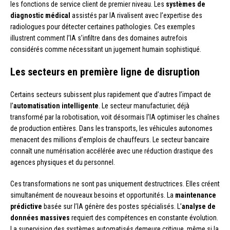
les fonctions de service client de premier niveau. Les
systèmes de
diagnostic médical
assistés par IA rivalisent avec l’expertise des
radiologues pour détecter certaines pathologies. Ces exemples
illustrent comment l’IA s’infiltre dans des domaines autrefois
considérés comme nécessitant un jugement humain sophistiqué.
Les secteurs en première ligne de disruption
Certains secteurs subissent plus rapidement que d’autres l’impact de
l’
automatisation intelligente
. Le secteur manufacturier, déjà
transformé par la robotisation, voit désormais l’IA optimiser les chaînes
de production entières. Dans les transports, les véhicules autonomes
menacent des millions d’emplois de chauffeurs. Le secteur bancaire
connaît une numérisation accélérée avec une réduction drastique des
agences physiques et du personnel.
Ces transformations ne sont pas uniquement destructrices. Elles créent
simultanément de nouveaux besoins et opportunités. La
maintenance
prédictive
basée sur l’IA génère des postes spécialisés. L’
analyse de
données massives
requiert des compétences en constante évolution.
La supervision des systèmes automatisés demeure critique, même si la