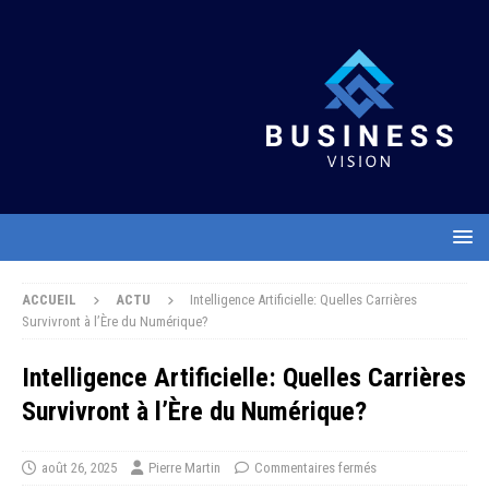
ACCUEIL
ACTU
Intelligence Artificielle: Quelles Carrières
Survivront à l’Ère du Numérique?
Intelligence Artificielle: Quelles Carrières
Survivront à l’Ère du Numérique?
août 26, 2025
Pierre Martin
Commentaires fermés