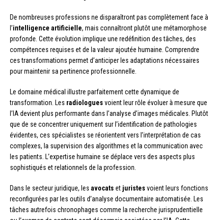
De nombreuses professions ne disparaîtront pas complètement face à
l’
intelligence artificielle
, mais connaîtront plutôt une métamorphose
profonde. Cette évolution implique une redéfinition des tâches, des
compétences requises et de la valeur ajoutée humaine. Comprendre
ces transformations permet d’anticiper les adaptations nécessaires
pour maintenir sa pertinence professionnelle.
Le domaine médical illustre parfaitement cette dynamique de
transformation. Les
radiologues
voient leur rôle évoluer à mesure que
l’IA devient plus performante dans l’analyse d’images médicales. Plutôt
que de se concentrer uniquement sur l’identification de pathologies
évidentes, ces spécialistes se réorientent vers l’interprétation de cas
complexes, la supervision des algorithmes et la communication avec
les patients. L’expertise humaine se déplace vers des aspects plus
sophistiqués et relationnels de la profession.
Dans le secteur juridique, les
avocats
et
juristes
voient leurs fonctions
reconfigurées par les outils d’analyse documentaire automatisée. Les
tâches autrefois chronophages comme la recherche jurisprudentielle