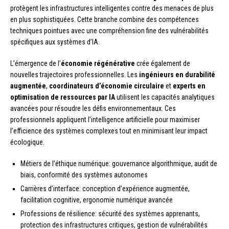
protègent les infrastructures intelligentes contre des menaces de plus
en plus sophistiquées. Cette branche combine des compétences
techniques pointues avec une compréhension fine des vulnérabilités
spécifiques aux systèmes d’IA.
L’émergence de l’
économie régénérative
crée également de
nouvelles trajectoires professionnelles. Les
ingénieurs en durabilité
augmentée
,
coordinateurs d’économie circulaire
et
experts en
optimisation de ressources par IA
utilisent les capacités analytiques
avancées pour résoudre les défis environnementaux. Ces
professionnels appliquent l’intelligence artificielle pour maximiser
l’efficience des systèmes complexes tout en minimisant leur impact
écologique.
Métiers de l’éthique numérique: gouvernance algorithmique, audit de
biais, conformité des systèmes autonomes
Carrières d’interface: conception d’expérience augmentée,
facilitation cognitive, ergonomie numérique avancée
Professions de résilience: sécurité des systèmes apprenants,
protection des infrastructures critiques, gestion de vulnérabilités