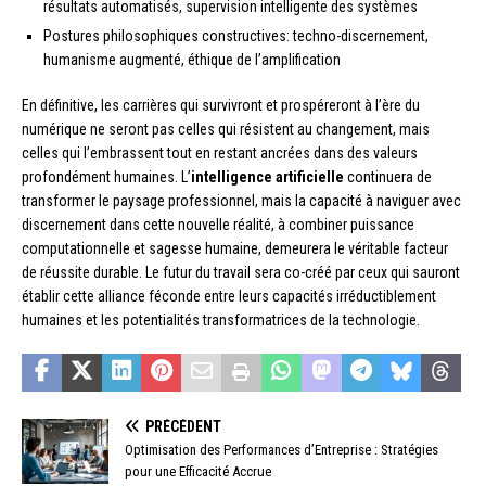
résultats automatisés, supervision intelligente des systèmes
Postures philosophiques constructives: techno-discernement,
humanisme augmenté, éthique de l’amplification
En définitive, les carrières qui survivront et prospéreront à l’ère du
numérique ne seront pas celles qui résistent au changement, mais
celles qui l’embrassent tout en restant ancrées dans des valeurs
profondément humaines. L’
intelligence artificielle
continuera de
transformer le paysage professionnel, mais la capacité à naviguer avec
discernement dans cette nouvelle réalité, à combiner puissance
computationnelle et sagesse humaine, demeurera le véritable facteur
de réussite durable. Le futur du travail sera co-créé par ceux qui sauront
établir cette alliance féconde entre leurs capacités irréductiblement
humaines et les potentialités transformatrices de la technologie.
PRÉCÉDENT
Optimisation des Performances d’Entreprise : Stratégies
pour une Efficacité Accrue