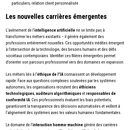
particuliers, relation client personnalisée
Les nouvelles carrières émergentes
L’avènement de l’
intelligence artificielle
ne se limite pas à
transformer les métiers existants – il génère également des
professions entièrement nouvelles. Ces opportunités inédites émergent
à l’intersection de la technologie, des besoins humains et des défis
sociétaux contemporains. Identifier ces filières émergentes permet
d’orienter son parcours professionnel vers des domaines en expansion.
Les métiers liés à l’
éthique de l’IA
connaissent un développement
rapide. Face aux questions complexes soulevées par les systèmes
autonomes, les organisations recrutent des
éthiciens
technologiques
,
auditeurs algorithmiques
et
responsables de
conformité IA
. Ces professionnels évaluent les biais potentiels,
garantissent la transparence des décisions automatisées et veillent à
l’alignement des systèmes avec les valeurs humaines fondamentales.
Le domaine de l’
interaction homme-machine
génère des carrières