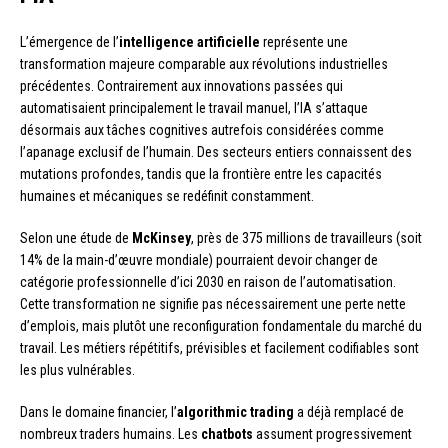
L’émergence de l’
intelligence artificielle
représente une
transformation majeure comparable aux révolutions industrielles
précédentes. Contrairement aux innovations passées qui
automatisaient principalement le travail manuel, l’IA s’attaque
désormais aux tâches cognitives autrefois considérées comme
l’apanage exclusif de l’humain. Des secteurs entiers connaissent des
mutations profondes, tandis que la frontière entre les capacités
humaines et mécaniques se redéfinit constamment.
Selon une étude de
McKinsey
, près de 375 millions de travailleurs (soit
14% de la main-d’œuvre mondiale) pourraient devoir changer de
catégorie professionnelle d’ici 2030 en raison de l’automatisation.
Cette transformation ne signifie pas nécessairement une perte nette
d’emplois, mais plutôt une reconfiguration fondamentale du marché du
travail. Les métiers répétitifs, prévisibles et facilement codifiables sont
les plus vulnérables.
Dans le domaine financier, l’
algorithmic trading
a déjà remplacé de
nombreux traders humains. Les
chatbots
assument progressivement