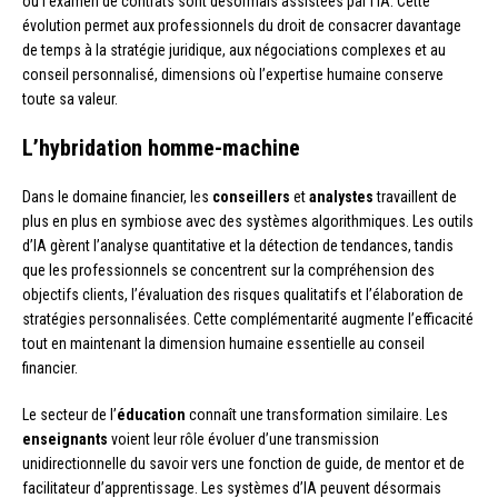
ou l’examen de contrats sont désormais assistées par l’IA. Cette
évolution permet aux professionnels du droit de consacrer davantage
de temps à la stratégie juridique, aux négociations complexes et au
conseil personnalisé, dimensions où l’expertise humaine conserve
toute sa valeur.
L’hybridation homme-machine
Dans le domaine financier, les
conseillers
et
analystes
travaillent de
plus en plus en symbiose avec des systèmes algorithmiques. Les outils
d’IA gèrent l’analyse quantitative et la détection de tendances, tandis
que les professionnels se concentrent sur la compréhension des
objectifs clients, l’évaluation des risques qualitatifs et l’élaboration de
stratégies personnalisées. Cette complémentarité augmente l’efficacité
tout en maintenant la dimension humaine essentielle au conseil
financier.
Le secteur de l’
éducation
connaît une transformation similaire. Les
enseignants
voient leur rôle évoluer d’une transmission
unidirectionnelle du savoir vers une fonction de guide, de mentor et de
facilitateur d’apprentissage. Les systèmes d’IA peuvent désormais