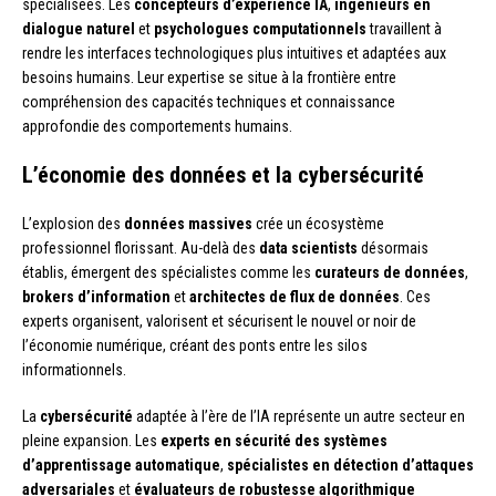
spécialisées. Les
concepteurs d’expérience IA
,
ingénieurs en
dialogue naturel
et
psychologues computationnels
travaillent à
rendre les interfaces technologiques plus intuitives et adaptées aux
besoins humains. Leur expertise se situe à la frontière entre
compréhension des capacités techniques et connaissance
approfondie des comportements humains.
L’économie des données et la cybersécurité
L’explosion des
données massives
crée un écosystème
professionnel florissant. Au-delà des
data scientists
désormais
établis, émergent des spécialistes comme les
curateurs de données
,
brokers d’information
et
architectes de flux de données
. Ces
experts organisent, valorisent et sécurisent le nouvel or noir de
l’économie numérique, créant des ponts entre les silos
informationnels.
La
cybersécurité
adaptée à l’ère de l’IA représente un autre secteur en
pleine expansion. Les
experts en sécurité des systèmes
d’apprentissage automatique
,
spécialistes en détection d’attaques
adversariales
et
évaluateurs de robustesse algorithmique