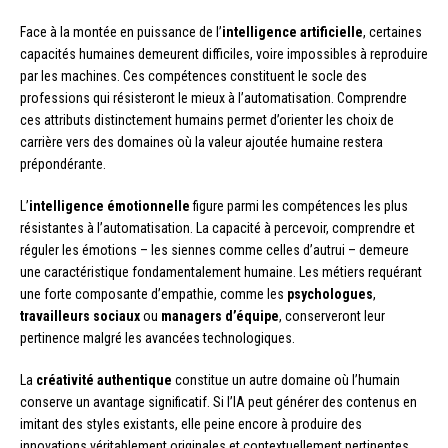
Face à la montée en puissance de l’
intelligence artificielle
, certaines
capacités humaines demeurent difficiles, voire impossibles à reproduire
par les machines. Ces compétences constituent le socle des
professions qui résisteront le mieux à l’automatisation. Comprendre
ces attributs distinctement humains permet d’orienter les choix de
carrière vers des domaines où la valeur ajoutée humaine restera
prépondérante.
L’
intelligence émotionnelle
figure parmi les compétences les plus
résistantes à l’automatisation. La capacité à percevoir, comprendre et
réguler les émotions – les siennes comme celles d’autrui – demeure
une caractéristique fondamentalement humaine. Les métiers requérant
une forte composante d’empathie, comme les
psychologues
,
travailleurs sociaux
ou
managers d’équipe
, conserveront leur
pertinence malgré les avancées technologiques.
La
créativité authentique
constitue un autre domaine où l’humain
conserve un avantage significatif. Si l’IA peut générer des contenus en
imitant des styles existants, elle peine encore à produire des
innovations véritablement originales et contextuellement pertinentes.