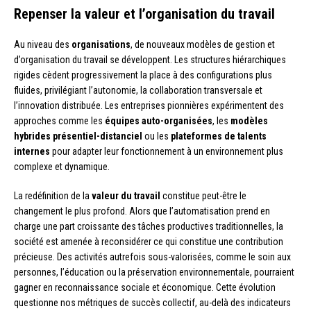
Repenser la valeur et l’organisation du travail
Au niveau des
organisations
, de nouveaux modèles de gestion et
d’organisation du travail se développent. Les structures hiérarchiques
rigides cèdent progressivement la place à des configurations plus
fluides, privilégiant l’autonomie, la collaboration transversale et
l’innovation distribuée. Les entreprises pionnières expérimentent des
approches comme les
équipes auto-organisées
, les
modèles
hybrides présentiel-distanciel
ou les
plateformes de talents
internes
pour adapter leur fonctionnement à un environnement plus
complexe et dynamique.
La redéfinition de la
valeur du travail
constitue peut-être le
changement le plus profond. Alors que l’automatisation prend en
charge une part croissante des tâches productives traditionnelles, la
société est amenée à reconsidérer ce qui constitue une contribution
précieuse. Des activités autrefois sous-valorisées, comme le soin aux
personnes, l’éducation ou la préservation environnementale, pourraient
gagner en reconnaissance sociale et économique. Cette évolution
questionne nos métriques de succès collectif, au-delà des indicateurs