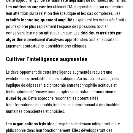
Cette approche hybride se manifeste déjà dans de nombreux domaines.
Les
médecins augmentés
utilisent l’IA diagnostique pour concentrer
leur attention sur la relation thérapeutique et les cas complexes. Les
créatifs technologiquement amplifiés
exploitent les outils génératifs
pour explorer plus rapidement l’espace des possibles tout en
conservant leur vision artistique unique. Les
décideurs assistés par
algorithme
bénéficient d’analyses approfondies tout en apportant
jugement contextuel et considérations éthiques.
Cultiver l’intelligence augmentée
Le développement de cette intelligence augmentée requiert une
évolution des mentalités et des pratiques. Au niveau individuel, cela
implique de dépasser la dichotomie entre technophilie acritique et
technophobie défensive pour adopter une posture d’
humanisme
numérique
. Cette approche reconnaît les potentialités
transformatrices des outils tout en les subordonnant à des finalités
humaines conscientes et choisies.
Les
organisations hybrides
prospères de demain intégreront cette
philosophie dans leur fonctionnement. Elles développeront des