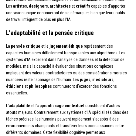
Les
artistes
,
designers
,
architectes
et
créatifs
capables d’apporter
une vision unique continueront de se démarquer, bien que leurs outils
de travail intègrent de plus en plus l’IA.
L’adaptabilité et la pensée critique
La
pensée critique
et le
jugement éthique
représentent des
capacités humaines difficilement transposables aux algorithmes. Les
systèmes d’IA excellent dans l’analyse de données et la détection de
modèles, mais la capacité à évaluer des situations complexes
impliquant des valeurs contradictoires ou des considérations morales
nuancées reste l’apanage de l’humain. Les
juges
,
médiateurs
,
éthiciens
et
philosophes
continueront d’exercer des fonctions
essentielles.
L’
adaptabilité
et l’
apprentissage contextuel
constituent d’autres
atouts majeurs. Contrairement aux systèmes d’IA spécialisés dans des
tâches précises, les humains peuvent rapidement s’adapter à des
environnements changeants et transférer leurs connaissances entre
différents domaines. Cette flexibilité cognitive permet aux