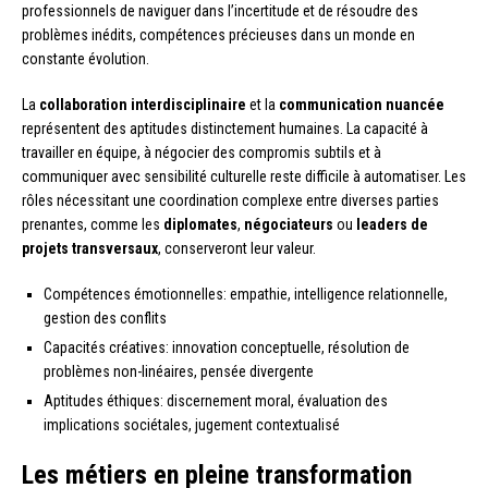
professionnels de naviguer dans l’incertitude et de résoudre des
problèmes inédits, compétences précieuses dans un monde en
constante évolution.
La
collaboration interdisciplinaire
et la
communication nuancée
représentent des aptitudes distinctement humaines. La capacité à
travailler en équipe, à négocier des compromis subtils et à
communiquer avec sensibilité culturelle reste difficile à automatiser. Les
rôles nécessitant une coordination complexe entre diverses parties
prenantes, comme les
diplomates
,
négociateurs
ou
leaders de
projets transversaux
, conserveront leur valeur.
Compétences émotionnelles: empathie, intelligence relationnelle,
gestion des conflits
Capacités créatives: innovation conceptuelle, résolution de
problèmes non-linéaires, pensée divergente
Aptitudes éthiques: discernement moral, évaluation des
implications sociétales, jugement contextualisé
Les métiers en pleine transformation