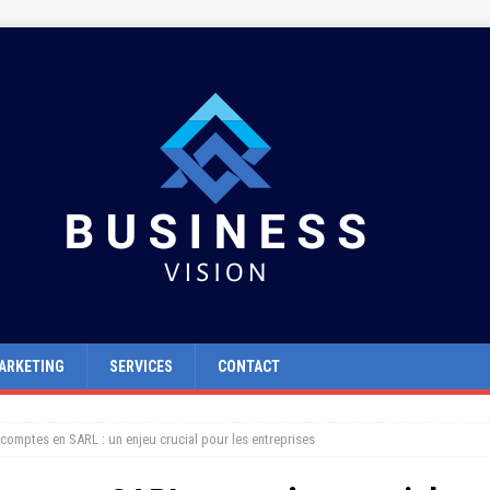
ARKETING
SERVICES
CONTACT
comptes en SARL : un enjeu crucial pour les entreprises