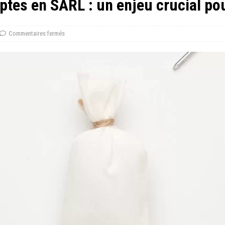
tes en SARL : un enjeu crucial pou
Commentaires fermés