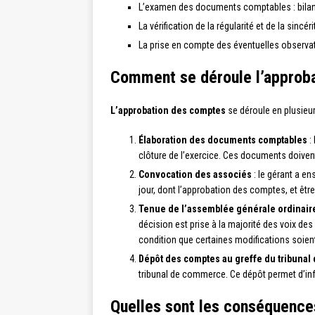
L’examen des documents comptables : bilan,
La vérification de la régularité et de la sincé
La prise en compte des éventuelles observ
Comment se déroule l’approb
L’approbation des comptes
se déroule en plusieur
Élaboration des documents comptables
: 
clôture de l’exercice. Ces documents doivent 
Convocation des associés
: le gérant a e
jour, dont l’approbation des comptes, et êtr
Tenue de l’assemblée générale ordinair
décision est prise à la majorité des voix de
condition que certaines modifications soien
Dépôt des comptes au greffe du tribuna
tribunal de commerce. Ce dépôt permet d’infor
Quelles sont les conséquence