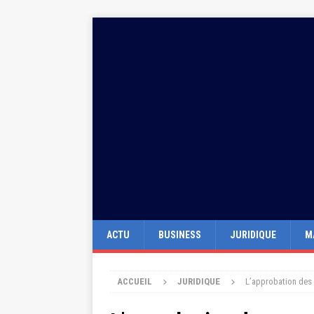
ACTU
BUSINESS
JURIDIQUE
M
ACCUEIL
JURIDIQUE
L’approbation des 