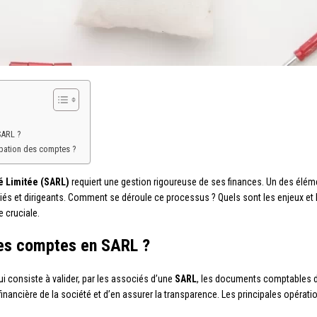
SARL ?
bation des comptes ?
é Limitée (SARL)
requiert une gestion rigoureuse de ses finances. Un des élémen
iés et dirigeants. Comment se déroule ce processus ? Quels sont les enjeux et l
 cruciale.
des comptes en SARL ?
ui consiste à valider, par les associés d’une
SARL
, les documents comptables de
financière de la société et d’en assurer la transparence. Les principales opératio