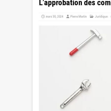
L’approbation des comp
mars 30, 2024
Pierre Martin
Juridique