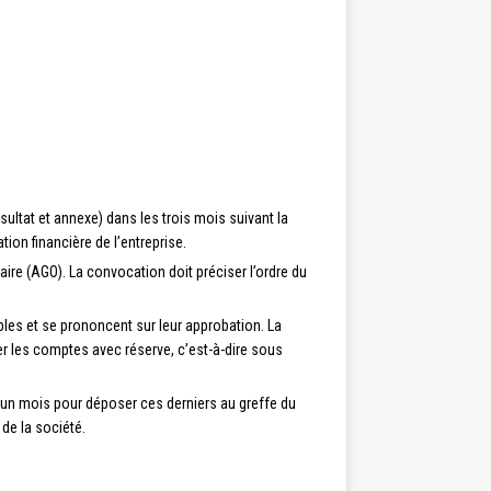
ultat et annexe) dans les trois mois suivant la
ion financière de l’entreprise.
ire (AGO). La convocation doit préciser l’ordre du
les et se prononcent sur leur approbation. La
er les comptes avec réserve, c’est-à-dire sous
d’un mois pour déposer ces derniers au greffe du
 de la société.