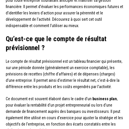
pour toute entreprise souhaitant anticiper et maîtriser sa gestion
financière. Il permet d’évaluer les performances économiques futures et
d’identifier les leviers d’action pour assurer la pérennité et le
développement de l’activité. Découvrez à quoi sert cet outil
indispensable et comment l’utiliser au mieux.
Qu’est-ce que le compte de résultat
prévisionnel ?
Le compte de résultat prévisionnel est un tableau financier qui présente,
sur une période donnée (généralement un exercice comptable), les
prévisions de recettes (chiffre d’affaires) et de dépenses (charges)
d’une entreprise. Il permet ainsi d’estimer le résultat net, c’est-à-dire la
différence entre les produits et les coûts engendrés par l’activité.
Ce document est souvent élaboré dans le cadre d’un
business plan
,
pour évaluer la rentabilité d’un projet entrepreneurial ou lors d’une
demande de financement auprès des banques ou investisseurs. Il peut
également être utilisé en cours d’exercice pour ajuster la stratégie et les
objectifs de l’entreprise, en fonction des écarts constatés entre les