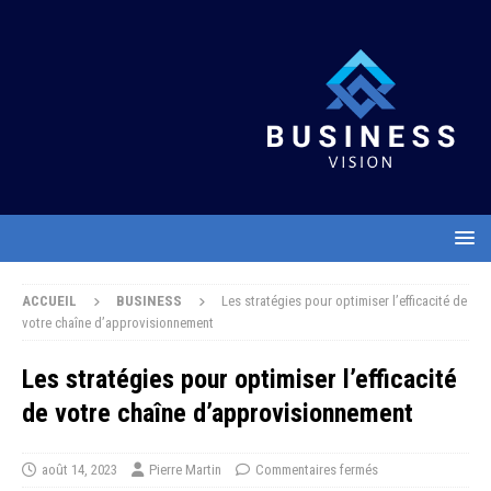
ACCUEIL
BUSINESS
Les stratégies pour optimiser l’efficacité de
votre chaîne d’approvisionnement
Les stratégies pour optimiser l’efficacité
de votre chaîne d’approvisionnement
août 14, 2023
Pierre Martin
Commentaires fermés