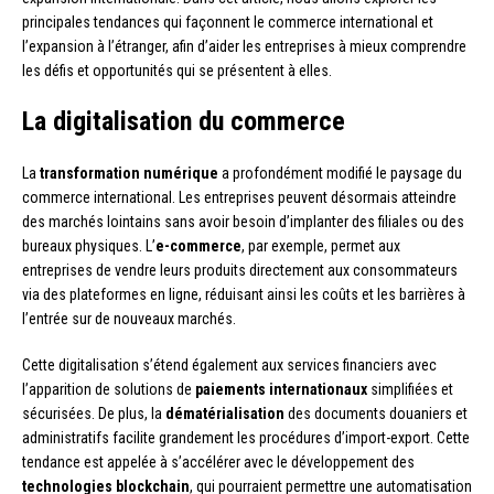
principales tendances qui façonnent le commerce international et
l’expansion à l’étranger, afin d’aider les entreprises à mieux comprendre
les défis et opportunités qui se présentent à elles.
La digitalisation du commerce
La
transformation numérique
a profondément modifié le paysage du
commerce international. Les entreprises peuvent désormais atteindre
des marchés lointains sans avoir besoin d’implanter des filiales ou des
bureaux physiques. L’
e-commerce
, par exemple, permet aux
entreprises de vendre leurs produits directement aux consommateurs
via des plateformes en ligne, réduisant ainsi les coûts et les barrières à
l’entrée sur de nouveaux marchés.
Cette digitalisation s’étend également aux services financiers avec
l’apparition de solutions de
paiements internationaux
simplifiées et
sécurisées. De plus, la
dématérialisation
des documents douaniers et
administratifs facilite grandement les procédures d’import-export. Cette
tendance est appelée à s’accélérer avec le développement des
technologies blockchain
, qui pourraient permettre une automatisation