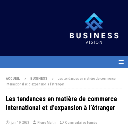
ACCUEIL
BUSINESS
Les tendances en matière de commerce
international et d’expansion à l’étranger
Les tendances en matière de commerce
international et d’expansion à l’étranger
juin 19, 2023
Pierre Martin
Commentaires fermés