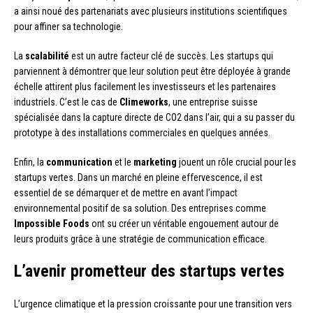
a ainsi noué des partenariats avec plusieurs institutions scientifiques
pour affiner sa technologie.
La
scalabilité
est un autre facteur clé de succès. Les startups qui
parviennent à démontrer que leur solution peut être déployée à grande
échelle attirent plus facilement les investisseurs et les partenaires
industriels. C’est le cas de
Climeworks
, une entreprise suisse
spécialisée dans la capture directe de CO2 dans l’air, qui a su passer du
prototype à des installations commerciales en quelques années.
Enfin, la
communication
et le
marketing
jouent un rôle crucial pour les
startups vertes. Dans un marché en pleine effervescence, il est
essentiel de se démarquer et de mettre en avant l’impact
environnemental positif de sa solution. Des entreprises comme
Impossible Foods
ont su créer un véritable engouement autour de
leurs produits grâce à une stratégie de communication efficace.
L’avenir prometteur des startups vertes
L’urgence climatique et la pression croissante pour une transition vers