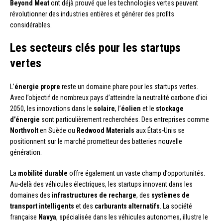
Beyond Meat
ont déjà prouvé que les technologies vertes peuvent
révolutionner des industries entières et générer des profits
considérables.
Les secteurs clés pour les startups
vertes
L’
énergie propre
reste un domaine phare pour les startups vertes.
Avec l’objectif de nombreux pays d’atteindre la neutralité carbone d’ici
2050, les innovations dans le
solaire
, l’
éolien
et le
stockage
d’énergie
sont particulièrement recherchées. Des entreprises comme
Northvolt
en Suède ou
Redwood Materials
aux États-Unis se
positionnent sur le marché prometteur des batteries nouvelle
génération.
La
mobilité durable
offre également un vaste champ d’opportunités.
Au-delà des véhicules électriques, les startups innovent dans les
domaines des
infrastructures de recharge
, des
systèmes de
transport intelligents
et des
carburants alternatifs
. La société
française
Navya
, spécialisée dans les véhicules autonomes, illustre le