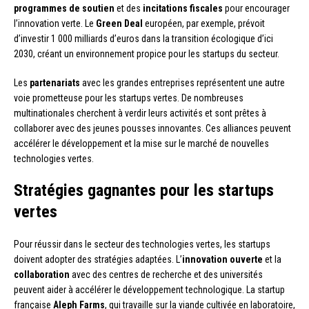
programmes de soutien
et des
incitations fiscales
pour encourager
l’innovation verte. Le
Green Deal
européen, par exemple, prévoit
d’investir 1 000 milliards d’euros dans la transition écologique d’ici
2030, créant un environnement propice pour les startups du secteur.
Les
partenariats
avec les grandes entreprises représentent une autre
voie prometteuse pour les startups vertes. De nombreuses
multinationales cherchent à verdir leurs activités et sont prêtes à
collaborer avec des jeunes pousses innovantes. Ces alliances peuvent
accélérer le développement et la mise sur le marché de nouvelles
technologies vertes.
Stratégies gagnantes pour les startups
vertes
Pour réussir dans le secteur des technologies vertes, les startups
doivent adopter des stratégies adaptées. L’
innovation ouverte
et la
collaboration
avec des centres de recherche et des universités
peuvent aider à accélérer le développement technologique. La startup
française
Aleph Farms
, qui travaille sur la viande cultivée en laboratoire,