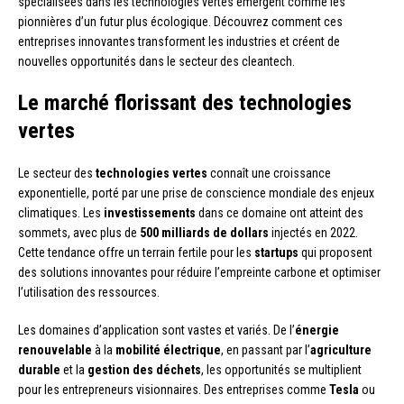
spécialisées dans les technologies vertes émergent comme les
pionnières d’un futur plus écologique. Découvrez comment ces
entreprises innovantes transforment les industries et créent de
nouvelles opportunités dans le secteur des cleantech.
Le marché florissant des technologies
vertes
Le secteur des
technologies vertes
connaît une croissance
exponentielle, porté par une prise de conscience mondiale des enjeux
climatiques. Les
investissements
dans ce domaine ont atteint des
sommets, avec plus de
500 milliards de dollars
injectés en 2022.
Cette tendance offre un terrain fertile pour les
startups
qui proposent
des solutions innovantes pour réduire l’empreinte carbone et optimiser
l’utilisation des ressources.
Les domaines d’application sont vastes et variés. De l’
énergie
renouvelable
à la
mobilité électrique
, en passant par l’
agriculture
durable
et la
gestion des déchets
, les opportunités se multiplient
pour les entrepreneurs visionnaires. Des entreprises comme
Tesla
ou