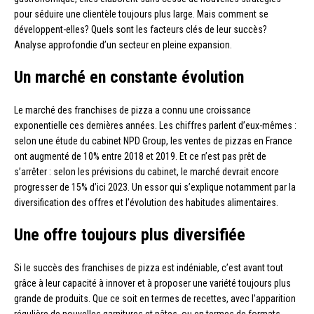
pour séduire une clientèle toujours plus large. Mais comment se
développent-elles? Quels sont les facteurs clés de leur succès?
Analyse approfondie d’un secteur en pleine expansion.
Un marché en constante évolution
Le marché des franchises de pizza a connu une croissance
exponentielle ces dernières années. Les chiffres parlent d’eux-mêmes :
selon une étude du cabinet NPD Group, les ventes de pizzas en France
ont augmenté de 10% entre 2018 et 2019. Et ce n’est pas prêt de
s’arrêter : selon les prévisions du cabinet, le marché devrait encore
progresser de 15% d’ici 2023. Un essor qui s’explique notamment par la
diversification des offres et l’évolution des habitudes alimentaires.
Une offre toujours plus diversifiée
Si le succès des franchises de pizza est indéniable, c’est avant tout
grâce à leur capacité à innover et à proposer une variété toujours plus
grande de produits. Que ce soit en termes de recettes, avec l’apparition
régulière de nouvelles garnitures et pâtes, ou en termes de formats,