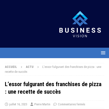
ACCUEIL
ACTU
L’essor fulgurant des franchises de pizza : une
recette de succès
L’essor fulgurant des franchises de pizza
: une recette de succès
juillet 16, 2023
Pierre Martin
Commentaires fermés