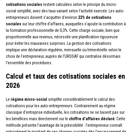
cotisations sociales
restent calculées selon le principe du micro-
social simplifié, avec des taux variant selon l’activité exercée. Les auto-
entrepreneurs doivent s’acquitter d’environ
22% de cotisations
sociales
sur leur chiffre d’affaires, auxquelles s’ajoute la contribution à
la formation professionnelle de 0,3%. Cette charge sociale, bien que
proportionnelle aux revenus, nécessite une planification rigoureuse
pour éviter les mauvaises surprises. La gestion des cotisations
implique une déclaration régulière, mensuelle ou trimestrielle selon le
choix de l’entrepreneur, auprès de l’URSSAF qui centralise désormais
l’ensemble des procédures.
Calcul et taux des cotisations sociales en
2026
Le
régime micro-social
simplifie considérablement le calcul des
cotisations pour les auto-entrepreneurs. Contrairement au régime
classique d’entreprise individuelle, les cotisations ne se basent pas sur
les bénéfices mais directement sur le
chiffre d’affaires déclaré
. Cette
méthode présente l’avantage de la prévisibilité : l’entrepreneur connaît
précisément le montant de ses charges sociales dès l’encaissement de