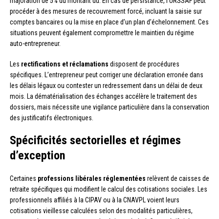
majoration de 5% du montant dû. En cas de persistance, l’URSSAF peut
procéder à des mesures de recouvrement forcé, incluant la saisie sur
comptes bancaires ou la mise en place d’un plan d’échelonnement. Ces
situations peuvent également compromettre le maintien du régime
auto-entrepreneur.
Les
rectifications et réclamations
disposent de procédures
spécifiques. L’entrepreneur peut corriger une déclaration erronée dans
les délais légaux ou contester un redressement dans un délai de deux
mois. La dématérialisation des échanges accélère le traitement des
dossiers, mais nécessite une vigilance particulière dans la conservation
des justificatifs électroniques.
Spécificités sectorielles et régimes
d’exception
Certaines
professions libérales réglementées
relèvent de caisses de
retraite spécifiques qui modifient le calcul des cotisations sociales. Les
professionnels affiliés à la CIPAV ou à la CNAVPL voient leurs
cotisations vieillesse calculées selon des modalités particulières,