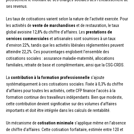
ses revenus.
Les taux de cotisations varient selon la nature de l’activité exercée. Pour
les activités de
vente de marchandises
et de restauration, le taux
global avoisine 12,8% du chiffre d’affaires. Les
prestations de
services commerciales
et artisanales sont soumises à un taux
d’environ 22%, tandis que les activités libérales réglementées peuvent
atteindre 22,2%. Ces pourcentages englobent l’ensemble des
cotisations sociales : assurance maladie-maternité, allocations
familiales, retraite de base et complémentaire, ainsi que la CSG-CRDS.
La
contribution à la formation professionnelle
s’ajoute
systématiquement à ces cotisations sociales. Fixée à 0,3% du chiffre
d’affaires pour toutes les activités, cette CFP finance l’accès à la
formation continue des travailleurs indépendants. Bien que modeste,
cette contribution devient significative sur des volumes d’affaires
importants et doit être intégrée dans les calculs de rentabilité.
Un mécanisme de
cotisation minimale
s’applique même en l’absence
de chiffre d’affaires. Cette cotisation forfaitaire, estimée entre 120 et