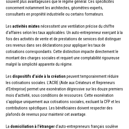
souvent plus avantageuses que le régime général. Ces spécificités
concernent notamment les architectes, géomètres-experts,
consultants en propriété industrielle ou certains formateurs.
Les
activités mixtes
nécessitent une ventilation précise du chiffre
d’affaires selon les taux applicables. Un auto-entrepreneur exerçant à la
fois des activités de vente et de prestations de services doit distinguer
ces revenus dans ses déclarations pour appliquer les taux de
cotisations correspondants. Cette distinction impacte directement le
montant des charges sociales et requiert une comptabilité rigoureuse
malgré la simplicité apparente du régime.
Les
dispositifs d’aide à la création
peuvent temporairement réduire
les cotisations sociales. L’ACRE (Aide aux Créateurs et Repreneurs
d’Entreprise) permet une exonération dégressive sur les douze premiers
mois d’activité, sous conditions de ressources. Cette exonération
s’applique uniquement aux cotisations sociales, excluant la CFP et les
contributions spécifiques. Les bénéficiaires doivent respecter des
plafonds de revenus pour maintenir cet avantage.
La
domiciliation à l’étranger
d’auto-entrepreneurs français soulève