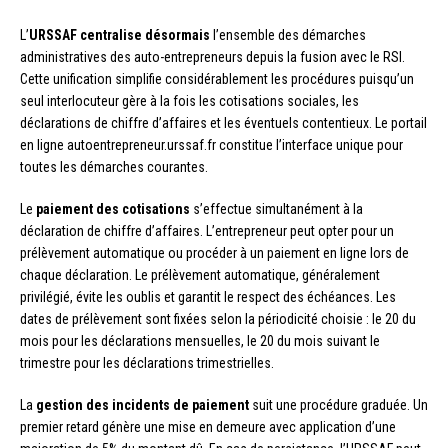
L’
URSSAF centralise désormais
l’ensemble des démarches
administratives des auto-entrepreneurs depuis la fusion avec le RSI.
Cette unification simplifie considérablement les procédures puisqu’un
seul interlocuteur gère à la fois les cotisations sociales, les
déclarations de chiffre d’affaires et les éventuels contentieux. Le portail
en ligne autoentrepreneur.urssaf.fr constitue l’interface unique pour
toutes les démarches courantes.
Le
paiement des cotisations
s’effectue simultanément à la
déclaration de chiffre d’affaires. L’entrepreneur peut opter pour un
prélèvement automatique ou procéder à un paiement en ligne lors de
chaque déclaration. Le prélèvement automatique, généralement
privilégié, évite les oublis et garantit le respect des échéances. Les
dates de prélèvement sont fixées selon la périodicité choisie : le 20 du
mois pour les déclarations mensuelles, le 20 du mois suivant le
trimestre pour les déclarations trimestrielles.
La
gestion des incidents de paiement
suit une procédure graduée. Un
premier retard génère une mise en demeure avec application d’une