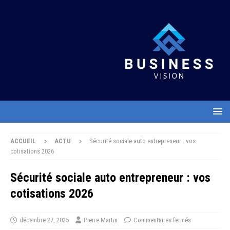
ACCUEIL
ACTU
Sécurité sociale auto entrepreneur : vos
cotisations 2026
Sécurité sociale auto entrepreneur : vos
cotisations 2026
décembre 27, 2025
Pierre Martin
Commentaires fermés