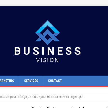
ARKETING
SERVICES
CONTACT
orteurs pour la Belgique: Guide pour Décisionnaires en Logistique