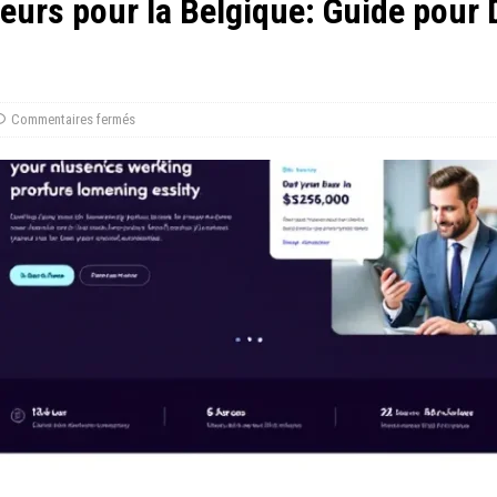
eurs pour la Belgique: Guide pour 
Commentaires fermés