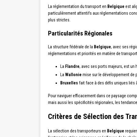
La réglementation du transport en
Belgique
est ali
particulièrement attentifs aux réglementations conc
plus strictes.
Particularités Régionales
La structure fédérale de la
Belgique
, avec ses rég
réglementations et priorités en matière de transport,
La
Flandre
, avec ses ports majeurs, est un h
La
Wallonie
mise sur le développement de 
Bruxelles
fait face à des défis uniques liés 
Pour naviguer efficacement dans ce paysage comple
mais aussi les spécificités régionales, les tendance
Critères de Sélection des Tra
La sélection des transporteurs en
Belgique
requier