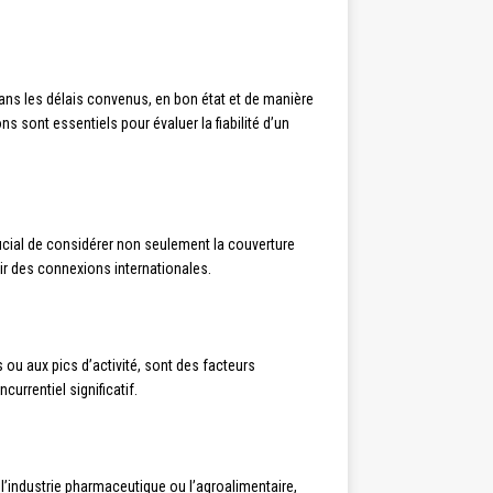
dans les délais convenus, en bon état et de manière
s sont essentiels pour évaluer la fiabilité d’un
crucial de considérer non seulement la couverture
rir des connexions internationales.
 ou aux pics d’activité, sont des facteurs
rrentiel significatif.
l’industrie pharmaceutique ou l’agroalimentaire,