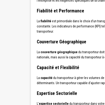
l’entreprise et les exigences spécifiques de la cha
Fiabilité et Performance
La
fiabilité
est primordiale dans le choix d’un trans
constante. Les indicateurs de performance (KPI) tels
transporteur.
Couverture Géographique
La
couverture géographique
du transporteur doit
nationale, mais aussi la capacité du transporteur à 
Capacité et Flexibilité
La
capacité
du transporteur à gérer les volumes de 
déterminants. Un transporteur capable d’ajuster ra
Expertise Sectorielle
L’
expertise sectorielle
du transporteur dans votre 