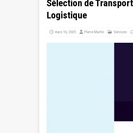
Sélection de Transport
Logistique
mars 16, 2025
Pierre Martin
Services