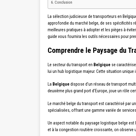
Conclusion
La sélection judicieuse de transporteurs en Belgiq
approfondie du marché belge, de ses spécificités r
meilleures pratiques à adopter et les pièges à évi
guide vous fournira les outils nécessaires pour pre
Comprendre le Paysage du Tra
Le secteur du transport en
Belgique
se caractérise 
lui un hub logistique majeur. Cette situation unique
La
Belgique
dispose d’un réseau de transport multi
deuxième plus grand port d’Europe, joue un rôle cen
Le marché belge du transport est caractérisé par un
spécialisées, offrant une gamme variée de services
Un aspect notable du paysage logistique belge est la
et à la congestion routière croissante, on observe 