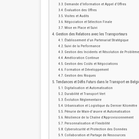
Demande d’Information et Appel d’Offres
Évaluation des Offres
Visites et Audits
Négociation et Sélection Finale
Mise en Place et Suivi
Gestion des Relations avec les Transporteurs
Établissement d’un Partenariat Stratégique
Suivi de la Performance
Gestion des Incidents et Résolution de Problèm
Amélioration Continue
Gestion des Coûts et Négociations
Formation et Développement
Gestion des Risques
Tendances et Défis Futurs dans le Transport en Belg
Digitalisation et Automatisation
Durabilité et Transport Vert
Évolution Réglementaire
Urbanisation et Logistique du Dernier Kilomètre
Pénurie de Main-d’œuvre et Automatisation
Résilience de la Chaîne d’Approvisionnement
Personnalisation et Flexibilité
Cybersécurité et Protection des Données
Collaboration et Partage de Ressources