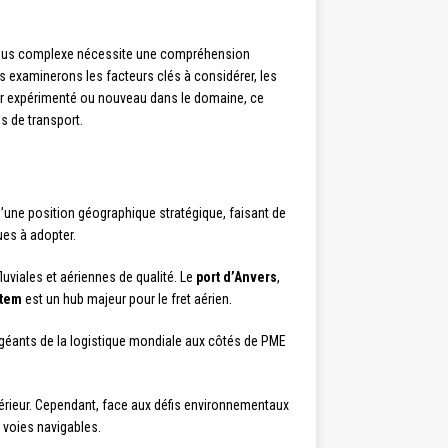
cessus complexe nécessite une compréhension
 examinerons les facteurs clés à considérer, les
deur expérimenté ou nouveau dans le domaine, ce
s de transport.
 d’une position géographique stratégique, faisant de
ues à adopter.
uviales et aériennes de qualité. Le
port d’Anvers
,
ntem
est un hub majeur pour le fret aérien.
s géants de la logistique mondiale aux côtés de PME
intérieur. Cependant, face aux défis environnementaux
 voies navigables.