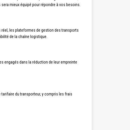
s sera mieux équipé pour répondre à vos besoins.
s réel, les plateformes de gestion des transports
ibilité de la chaîne logistique.
res engagés dans la réduction de leur empreinte
 tarifaire du transporteur, y compris les frais