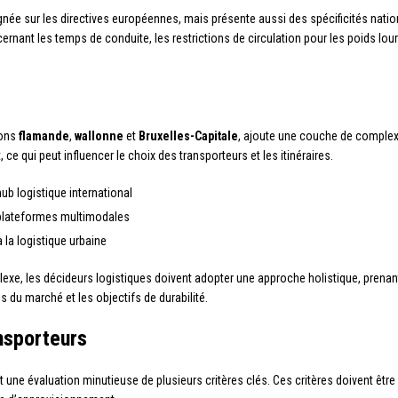
gnée sur les directives européennes, mais présente aussi des spécificités natio
ernant les temps de conduite, les restrictions de circulation pour les poids lo
ions
flamande
,
wallonne
et
Bruxelles-Capitale
, ajoute une couche de complex
 ce qui peut influencer le choix des transporteurs et les itinéraires.
ub logistique international
plateformes multimodales
à la logistique urbaine
xe, les décideurs logistiques doivent adopter une approche holistique, prenan
s du marché et les objectifs de durabilité.
nsporteurs
t une évaluation minutieuse de plusieurs critères clés. Ces critères doivent être