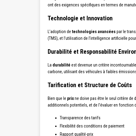
ont des exigences spécifiques en termes de manuten
Technologie et Innovation
L’adoption de
technologies avancées
par le tran
(TMS), et l’utilisation de l’intelligence artificielle p
Durabilité et Responsabilité Envir
La
durabilité
est devenue un critère incontournable
carbone, utilisant des véhicules à faibles émission
Tarification et Structure de Coûts
Bien que le
prix
ne doive pas être le seul critère de d
additionnels potentiels, et de l’évaluer en fonction d
Transparence des tarifs
Flexibilité des conditions de paiement
Rapport qualité-prix