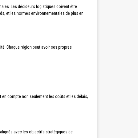
nales. Les décideurs logistiques doivent être
urds, et les normes environnementales de plus en
ité. Chaque région peut avoir ses propres
t en compte non seulement les coûts et les délais,
 alignés avec les objectifs stratégiques de