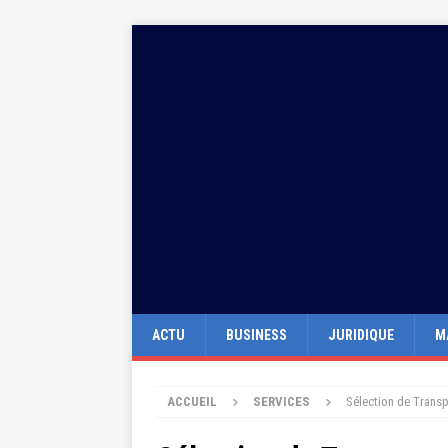
ACTU
BUSINESS
JURIDIQUE
M
ACCUEIL
SERVICES
Sélection de Transp