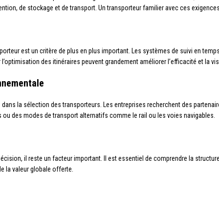
tion, de stockage et de transport. Un transporteur familier avec ces exigence
sporteur est un critère de plus en plus important. Les systèmes de suivi en temp
our l’optimisation des itinéraires peuvent grandement améliorer l’efficacité et la vis
onnementale
 dans la sélection des transporteurs. Les entreprises recherchent des partenai
s ou des modes de transport alternatifs comme le rail ou les voies navigables.
écision, il reste un facteur important. Il est essentiel de comprendre la structure
e la valeur globale offerte.