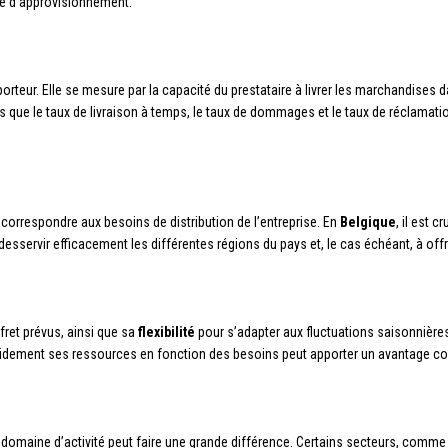
îne d’approvisionnement.
porteur. Elle se mesure par la capacité du prestataire à livrer les marchandises 
 que le taux de livraison à temps, le taux de dommages et le taux de réclamation
 correspondre aux besoins de distribution de l’entreprise. En
Belgique
, il est 
desservir efficacement les différentes régions du pays et, le cas échéant, à off
fret prévus, ainsi que sa
flexibilité
pour s’adapter aux fluctuations saisonnières
pidement ses ressources en fonction des besoins peut apporter un avantage concu
domaine d’activité peut faire une grande différence. Certains secteurs, comme 