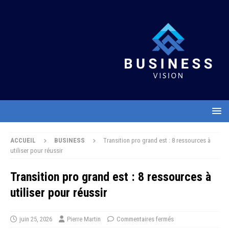
ACCUEIL
BUSINESS
Transition pro grand est : 8 ressources à
utiliser pour réussir
Transition pro grand est : 8 ressources à
utiliser pour réussir
juin 25, 2026
Pierre Martin
Commentaires fermés