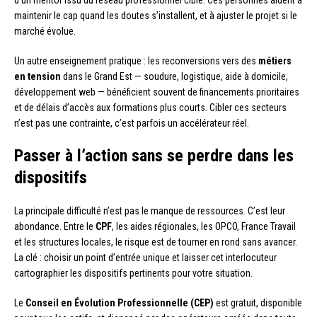
maintenir le cap quand les doutes s’installent, et à ajuster le projet si le
marché évolue.
Un autre enseignement pratique : les reconversions vers des
métiers
en tension
dans le Grand Est — soudure, logistique, aide à domicile,
développement web — bénéficient souvent de financements prioritaires
et de délais d’accès aux formations plus courts. Cibler ces secteurs
n’est pas une contrainte, c’est parfois un accélérateur réel.
Passer à l’action sans se perdre dans les
dispositifs
La principale difficulté n’est pas le manque de ressources. C’est leur
abondance. Entre le
CPF
, les aides régionales, les OPCO, France Travail
et les structures locales, le risque est de tourner en rond sans avancer.
La clé : choisir un point d’entrée unique et laisser cet interlocuteur
cartographier les dispositifs pertinents pour votre situation.
Le
Conseil en Évolution Professionnelle (CEP)
est gratuit, disponible