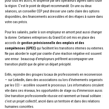
pour tous les actifs, et dispensé par des opérateurs agréés dans toute
la région. C’est le point de départ recommandé. En une ou deux
séances, un conseiller CEP peut dresser une carte claire des options
disponibles, des financements accessibles et des étapes à suivre dans
votre cas précis.
Pour les salariés, parler à son employeur en amont peut aussi changer
la donne. Certaines entreprises du Grand Est ont mis en place des
accords de
gestion prévisionnelle des emplois et des
compétences (GPEC)
qui facilitent les transitions internes ou externes.
Ne pas aborder le sujet par crainte d’une réaction négative est souvent
une erreur : beaucoup d’employeurs préfèrent accompagner une
transition plutôt que de gérer un départ précipité.
Enfin, rejoindre des groupes locaux de professionnels en reconversion
— sur LinkedIn, dans des associations ou lors d’événements organisés
par les CCI — accélère souvent le processus. Les informations circulent
vite dans ces réseaux, les opportunités de stage ou d’immersion aussi.
Une transition professionnelle réussie est rarement un travail solitaire :
c’est un projet collectif, ancré dans un territoire et dans des relations
humaines concrètes.