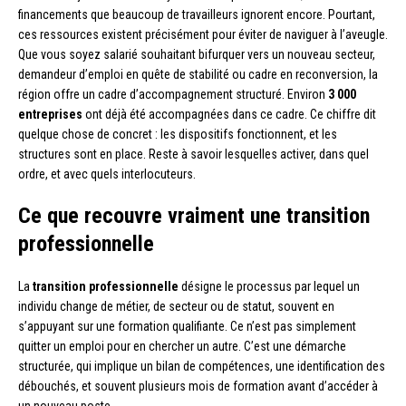
financements que beaucoup de travailleurs ignorent encore. Pourtant,
ces ressources existent précisément pour éviter de naviguer à l’aveugle.
Que vous soyez salarié souhaitant bifurquer vers un nouveau secteur,
demandeur d’emploi en quête de stabilité ou cadre en reconversion, la
région offre un cadre d’accompagnement structuré. Environ
3 000
entreprises
ont déjà été accompagnées dans ce cadre. Ce chiffre dit
quelque chose de concret : les dispositifs fonctionnent, et les
structures sont en place. Reste à savoir lesquelles activer, dans quel
ordre, et avec quels interlocuteurs.
Ce que recouvre vraiment une transition
professionnelle
La
transition professionnelle
désigne le processus par lequel un
individu change de métier, de secteur ou de statut, souvent en
s’appuyant sur une formation qualifiante. Ce n’est pas simplement
quitter un emploi pour en chercher un autre. C’est une démarche
structurée, qui implique un bilan de compétences, une identification des
débouchés, et souvent plusieurs mois de formation avant d’accéder à
un nouveau poste.