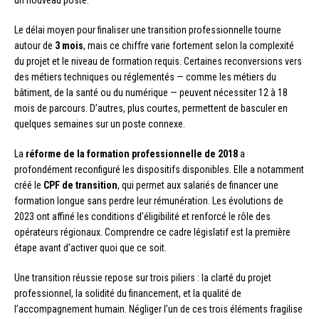
Le délai moyen pour finaliser une transition professionnelle tourne
autour de
3 mois
, mais ce chiffre varie fortement selon la complexité
du projet et le niveau de formation requis. Certaines reconversions vers
des métiers techniques ou réglementés — comme les métiers du
bâtiment, de la santé ou du numérique — peuvent nécessiter 12 à 18
mois de parcours. D’autres, plus courtes, permettent de basculer en
quelques semaines sur un poste connexe.
La
réforme de la formation professionnelle de 2018
a
profondément reconfiguré les dispositifs disponibles. Elle a notamment
créé le
CPF de transition
, qui permet aux salariés de financer une
formation longue sans perdre leur rémunération. Les évolutions de
2023 ont affiné les conditions d’éligibilité et renforcé le rôle des
opérateurs régionaux. Comprendre ce cadre législatif est la première
étape avant d’activer quoi que ce soit.
Une transition réussie repose sur trois piliers : la clarté du projet
professionnel, la solidité du financement, et la qualité de
l’accompagnement humain. Négliger l’un de ces trois éléments fragilise