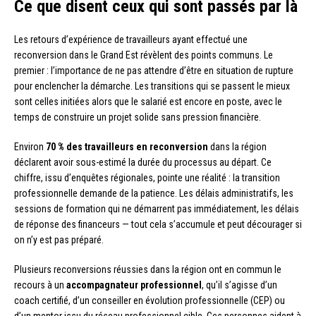
Ce que disent ceux qui sont passés par là
Les retours d’expérience de travailleurs ayant effectué une
reconversion dans le Grand Est révèlent des points communs. Le
premier : l’importance de ne pas attendre d’être en situation de rupture
pour enclencher la démarche. Les transitions qui se passent le mieux
sont celles initiées alors que le salarié est encore en poste, avec le
temps de construire un projet solide sans pression financière.
Environ
70 % des travailleurs en reconversion
dans la région
déclarent avoir sous-estimé la durée du processus au départ. Ce
chiffre, issu d’enquêtes régionales, pointe une réalité : la transition
professionnelle demande de la patience. Les délais administratifs, les
sessions de formation qui ne démarrent pas immédiatement, les délais
de réponse des financeurs — tout cela s’accumule et peut décourager si
on n’y est pas préparé.
Plusieurs reconversions réussies dans la région ont en commun le
recours à un
accompagnateur professionnel
, qu’il s’agisse d’un
coach certifié, d’un conseiller en évolution professionnelle (CEP) ou
d’un mentor issu du réseau professionnel cible. Ces personnes aident à