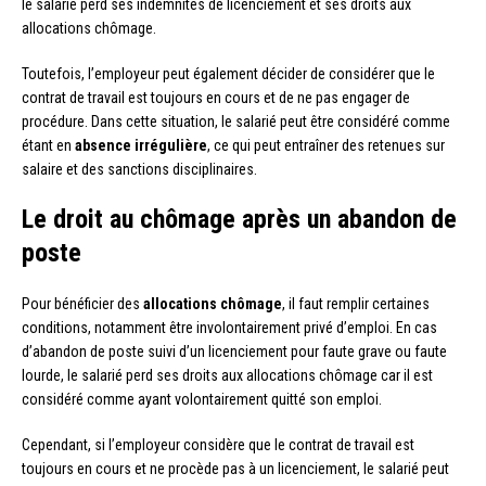
le salarié perd ses indemnités de licenciement et ses droits aux
allocations chômage.
Toutefois, l’employeur peut également décider de considérer que le
contrat de travail est toujours en cours et de ne pas engager de
procédure. Dans cette situation, le salarié peut être considéré comme
étant en
absence irrégulière
, ce qui peut entraîner des retenues sur
salaire et des sanctions disciplinaires.
Le droit au chômage après un abandon de
poste
Pour bénéficier des
allocations chômage
, il faut remplir certaines
conditions, notamment être involontairement privé d’emploi. En cas
d’abandon de poste suivi d’un licenciement pour faute grave ou faute
lourde, le salarié perd ses droits aux allocations chômage car il est
considéré comme ayant volontairement quitté son emploi.
Cependant, si l’employeur considère que le contrat de travail est
toujours en cours et ne procède pas à un licenciement, le salarié peut