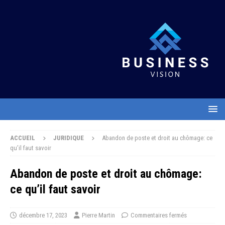
ACCUEIL
JURIDIQUE
Abandon de poste et droit au chômage: ce
qu’il faut savoir
Abandon de poste et droit au chômage:
ce qu’il faut savoir
décembre 17, 2023
Pierre Martin
Commentaires fermés