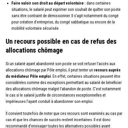
Faire valoir son droit au départ volontaire :
dans certaines
situations, le salarié peut exprimer son souhait de quitter son poste
sans être contraint de démissionner. Il s’agit notamment du congé
pour création d’entreprise, du congé sabbatique ou encore de la
mobilité volontaire sécurisée.
Un recours possible en cas de refus des
allocations chômage
Si un salarié ayant abandonné son poste se voit refuser l’accès aux
allocations chômage par Pôle emploi, il peut tenter un
recours auprès
du médiateur Pôle emploi
. En effet, certaines situations peuvent être
considérées comme des exceptions permettant au salarié de bénéficier
des allocations chômage malgré l’abandon de poste. C’est notamment
le cas si le salarié justifie de circonstances exceptionnelles et
impérieuses l’ayant conduit à abandonner son emploi.
Il convient toutefois de noter que ces recours sont examinés au cas par
cas et que les chances de succès restent incertaines. Il est donc
recommandé d’envisager toutes les alternatives possibles avant