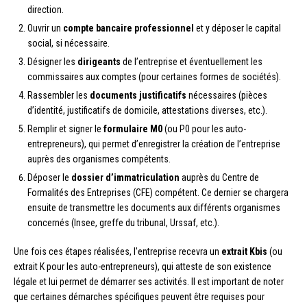
direction.
Ouvrir un
compte bancaire professionnel
et y déposer le capital
social, si nécessaire.
Désigner les
dirigeants
de l’entreprise et éventuellement les
commissaires aux comptes (pour certaines formes de sociétés).
Rassembler les
documents justificatifs
nécessaires (pièces
d’identité, justificatifs de domicile, attestations diverses, etc.).
Remplir et signer le
formulaire M0
(ou P0 pour les auto-
entrepreneurs), qui permet d’enregistrer la création de l’entreprise
auprès des organismes compétents.
Déposer le
dossier d’immatriculation
auprès du Centre de
Formalités des Entreprises (CFE) compétent. Ce dernier se chargera
ensuite de transmettre les documents aux différents organismes
concernés (Insee, greffe du tribunal, Urssaf, etc.).
Une fois ces étapes réalisées, l’entreprise recevra un
extrait Kbis
(ou
extrait K pour les auto-entrepreneurs), qui atteste de son existence
légale et lui permet de démarrer ses activités. Il est important de noter
que certaines démarches spécifiques peuvent être requises pour