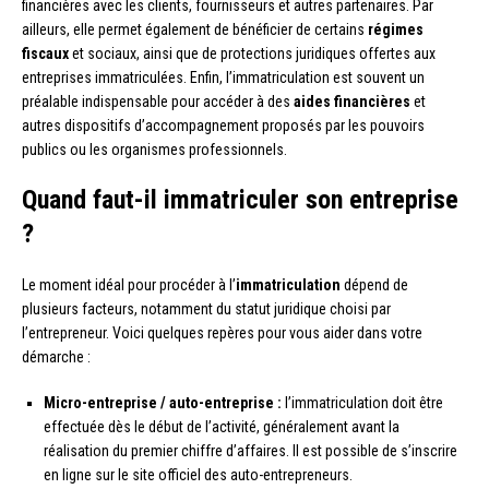
financières avec les clients, fournisseurs et autres partenaires. Par
ailleurs, elle permet également de bénéficier de certains
régimes
fiscaux
et sociaux, ainsi que de protections juridiques offertes aux
entreprises immatriculées. Enfin, l’immatriculation est souvent un
préalable indispensable pour accéder à des
aides financières
et
autres dispositifs d’accompagnement proposés par les pouvoirs
publics ou les organismes professionnels.
Quand faut-il immatriculer son entreprise
?
Le moment idéal pour procéder à l’
immatriculation
dépend de
plusieurs facteurs, notamment du statut juridique choisi par
l’entrepreneur. Voici quelques repères pour vous aider dans votre
démarche :
Micro-entreprise / auto-entreprise :
l’immatriculation doit être
effectuée dès le début de l’activité, généralement avant la
réalisation du premier chiffre d’affaires. Il est possible de s’inscrire
en ligne sur le site officiel des auto-entrepreneurs.