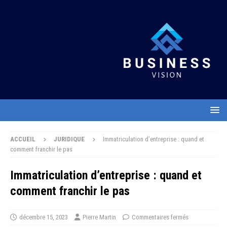
ACCUEIL
JURIDIQUE
Immatriculation d’entreprise : quand et
comment franchir le pas
Immatriculation d’entreprise : quand et
comment franchir le pas
décembre 15, 2023
Pierre Martin
Commentaires fermés