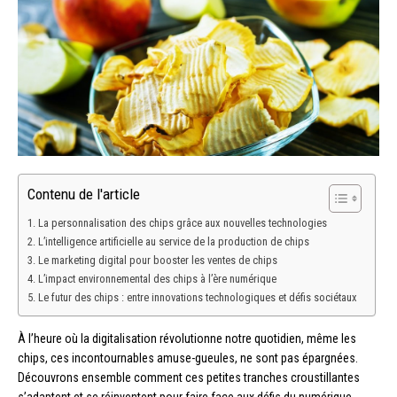
Contenu de l'article
La personnalisation des chips grâce aux nouvelles technologies
L’intelligence artificielle au service de la production de chips
Le marketing digital pour booster les ventes de chips
L’impact environnemental des chips à l’ère numérique
Le futur des chips : entre innovations technologiques et défis sociétaux
À l’heure où la digitalisation révolutionne notre quotidien, même les
chips, ces incontournables amuse-gueules, ne sont pas épargnées.
Découvrons ensemble comment ces petites tranches croustillantes
s’adaptent et se réinventent pour faire face aux défis du numérique.