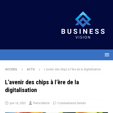
ACCUEIL
ACTU
L’avenir des chips à l’ère de la digitalisation
L’avenir des chips à l’ère de la
digitalisation
juin 16, 2023
Pierre Martin
Commentaires fermés