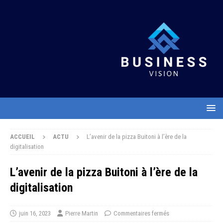
ACCUEIL
ACTU
L’avenir de la pizza Buitoni à l’ère de la
digitalisation
L’avenir de la pizza Buitoni à l’ère de la
digitalisation
juin 16, 2023
Pierre Martin
Commentaires fermés